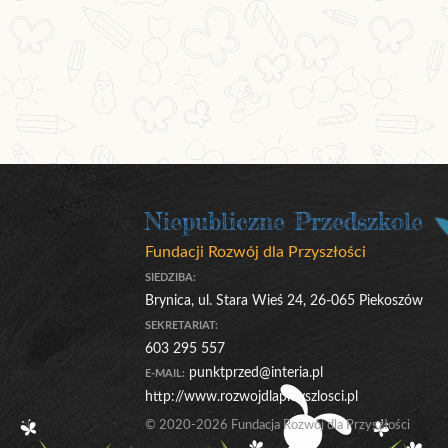
Niepubliczne Przedszkole
Fundacji Rozwój dla Przyszłości
SIEDZIBA:
Brynica, ul. Stara Wieś 24, 26-065 Piekoszów
SEKRETARIAT:
603 295 557
punktprzed@interia.pl
E-MAIL:
http://www.rozwojdlaprzyszlosci.pl
© 2020-2026 Fundacja Rozwój dla Przyszłości