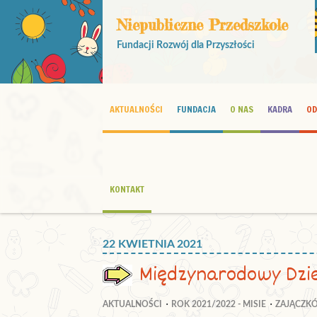
Niepubliczne Przedszkole
Fundacji Rozwój dla Przyszłości
AKTUALNOŚCI
FUNDACJA
O NAS
KADRA
OD
KONTAKT
22 KWIETNIA 2021
Międzynarodowy Dzie
AKTUALNOŚCI
ROK 2021/2022 - MISIE
ZAJĄCZK