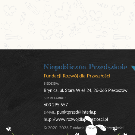
Niepubliczne Przedszkole
Fundacji Rozwój dla Przyszłości
SIEDZIBA:
Brynica, ul. Stara Wieś 24, 26-065 Piekoszów
SEKRETARIAT:
603 295 557
punktprzed@interia.pl
E-MAIL:
http://www.rozwojdlaprzyszlosci.pl
© 2020-2026 Fundacja Rozwój dla Przyszłości