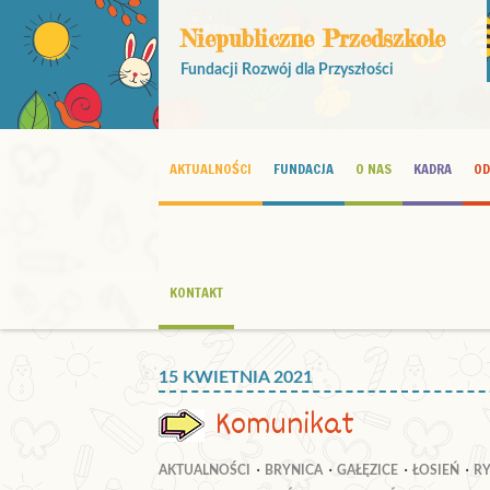
Niepubliczne Przedszkole
Fundacji Rozwój dla Przyszłości
AKTUALNOŚCI
FUNDACJA
O NAS
KADRA
OD
KONTAKT
15 KWIETNIA 2021
Komunikat
AKTUALNOŚCI
BRYNICA
GAŁĘZICE
ŁOSIEŃ
R