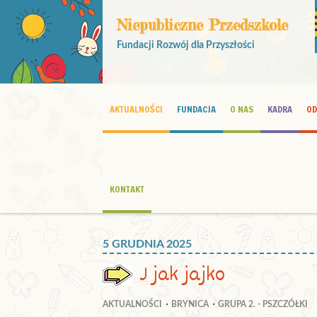
Niepubliczne Przedszkole
Fundacji Rozwój dla Przyszłości
AKTUALNOŚCI
FUNDACJA
O NAS
KADRA
OD
KONTAKT
5 GRUDNIA 2025
J jak jajko
AKTUALNOŚCI
BRYNICA
GRUPA 2. - PSZCZÓŁKI