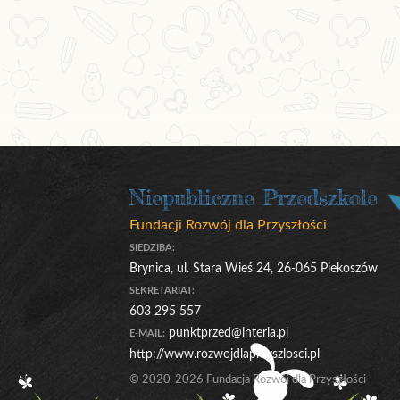
Niepubliczne Przedszkole
Fundacji Rozwój dla Przyszłości
SIEDZIBA:
Brynica, ul. Stara Wieś 24, 26-065 Piekoszów
SEKRETARIAT:
603 295 557
punktprzed@interia.pl
E-MAIL:
http://www.rozwojdlaprzyszlosci.pl
© 2020-2026 Fundacja Rozwój dla Przyszłości