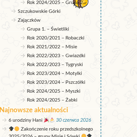
Rok 2024/2025 – Grupa 2.
Szczukowskie Górki
Zajączków
Grupa 1. – Świetliki
Rok 2020/2021 – Robaczki
Rok 2021/2022 – Misie
Rok 2022/2023 – Gwiazdki
Rok 2022/2023 – Tygryski
Rok 2023/2024 – Motylki
Rok 2023/2024 – Pszczółki
Rok 2024/2025 – Myszki
Rok 2024/2025 – Żabki
Najnowsze aktualności
6 urodziny Hani
30 czerwca 2026
Zakończenie roku przedszkolnego
2025/2026 – grupy Misie i Sówki