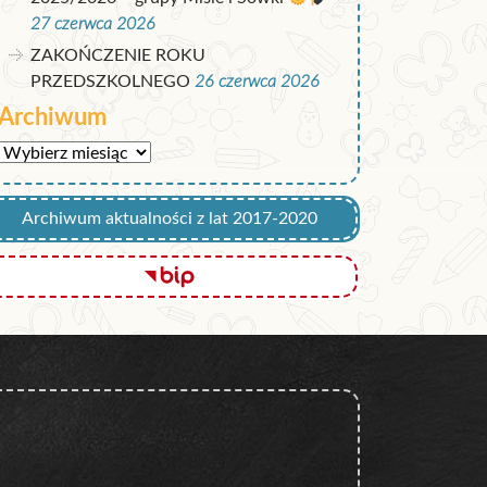
27 czerwca 2026
ZAKOŃCZENIE ROKU
PRZEDSZKOLNEGO
26 czerwca 2026
Archiwum
Archiwum
Archiwum aktualności z lat 2017-2020