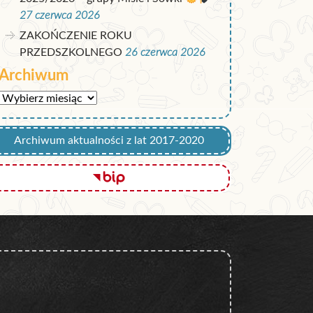
27 czerwca 2026
ZAKOŃCZENIE ROKU
PRZEDSZKOLNEGO
26 czerwca 2026
Archiwum
Archiwum
Archiwum aktualności z lat 2017-2020