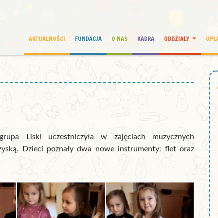
AKTUALNOŚCI
FUNDACJA
O NAS
KADRA
ODDZIAŁY
OPŁ
upa Liski uczestniczyła w zajęciach muzycznych
yską. Dzieci poznały dwa nowe instrumenty: flet oraz