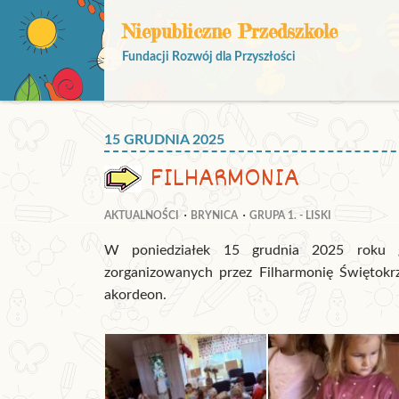
Niepubliczne Przedszkole
Fundacji Rozwój dla Przyszłości
15 GRUDNIA 2025
FILHARMONIA
AKTUALNOŚCI
BRYNICA
GRUPA 1. - LISKI
W poniedziałek 15 grudnia 2025 roku gr
zorganizowanych przez Filharmonię Świętokrz
akordeon.