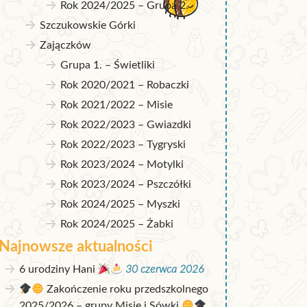
Rok 2024/2025 – Grupa 2.
Szczukowskie Górki
Zajączków
Grupa 1. – Świetliki
Rok 2020/2021 – Robaczki
Rok 2021/2022 – Misie
Rok 2022/2023 – Gwiazdki
Rok 2022/2023 – Tygryski
Rok 2023/2024 – Motylki
Rok 2023/2024 – Pszczółki
Rok 2024/2025 – Myszki
Rok 2024/2025 – Żabki
Najnowsze aktualności
6 urodziny Hani
30 czerwca 2026
Zakończenie roku przedszkolnego
2025/2026 – grupy Misie i Sówki