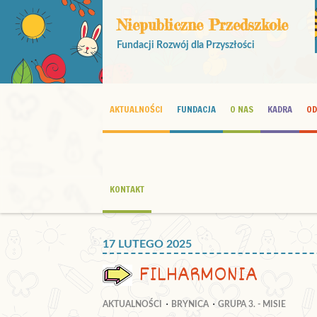
Niepubliczne Przedszkole
Fundacji Rozwój dla Przyszłości
AKTUALNOŚCI
FUNDACJA
O NAS
KADRA
OD
KONTAKT
17 LUTEGO 2025
FILHARMONIA
AKTUALNOŚCI
BRYNICA
GRUPA 3. - MISIE