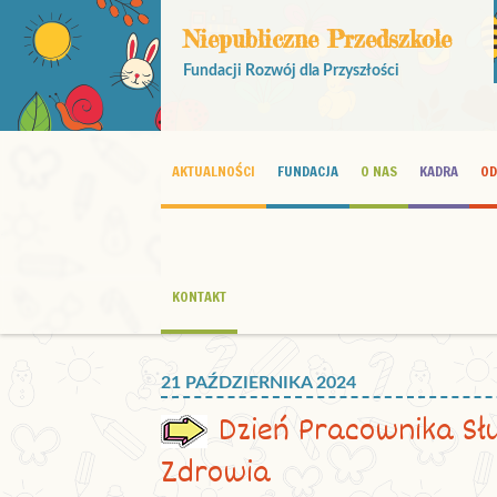
Niepubliczne Przedszkole
Fundacji Rozwój dla Przyszłości
AKTUALNOŚCI
FUNDACJA
O NAS
KADRA
OD
KONTAKT
21 PAŹDZIERNIKA 2024
Dzień Pracownika Sł
Zdrowia