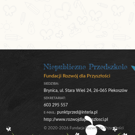
Niepubliczne Przedszkole
Fundacji Rozwój dla Przyszłości
SIEDZIBA:
Brynica, ul. Stara Wieś 24, 26-065 Piekoszów
SEKRETARIAT:
603 295 557
punktprzed@interia.pl
E-MAIL:
http://www.rozwojdlaprzyszlosci.pl
© 2020-2026 Fundacja Rozwój dla Przyszłości