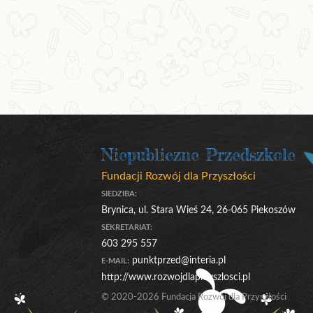
Niepubliczne Przedszkole
Fundacji Rozwój dla Przyszłości
SIEDZIBA:
Brynica, ul. Stara Wieś 24, 26-065 Piekoszów
SEKRETARIAT:
603 295 557
punktprzed@interia.pl
E-MAIL:
http://www.rozwojdlaprzyszlosci.pl
© 2020-2026 Fundacja Rozwój dla Przyszłości