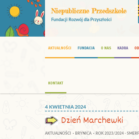
Niepubliczne Przedszkole
Fundacji Rozwój dla Przyszłości
AKTUALNOŚCI
FUNDACJA
O NAS
KADRA
OD
KONTAKT
4 KWIETNIA 2024
Dzień Marchewki
AKTUALNOŚCI
BRYNICA
ROK 2023/2024 - SMER