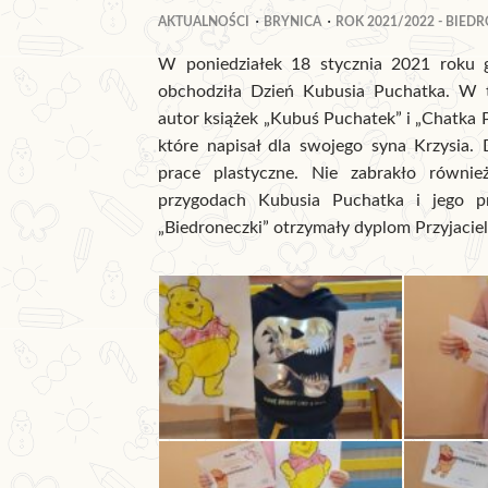
AKTUALNOŚCI
BRYNICA
ROK 2021/2022 - BIED
W poniedziałek 18 stycznia 2021 roku g
obchodziła Dzień Kubusia Puchatka. W t
autor książek „Kubuś Puchatek” i „Chatka 
które napisał dla swojego syna Krzysia. D
prace plastyczne. Nie zabrakło równie
przygodach Kubusia Puchatka i jego pr
„Biedroneczki” otrzymały dyplom Przyjacie