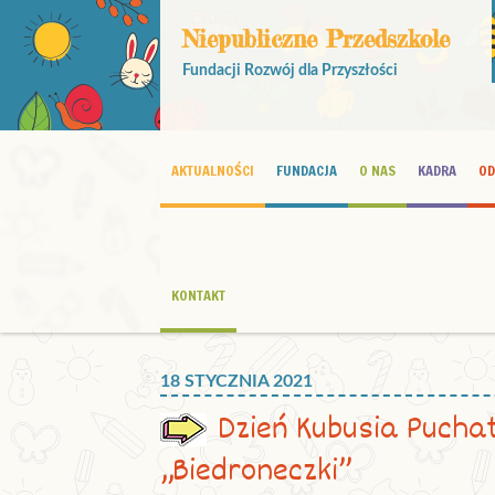
Niepubliczne Przedszkole
Fundacji Rozwój dla Przyszłości
AKTUALNOŚCI
FUNDACJA
O NAS
KADRA
OD
KONTAKT
18 STYCZNIA 2021
Dzień Kubusia Pucha
„Biedroneczki”