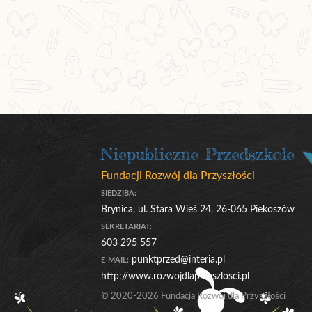
Niepubliczne Przedszkole
Fundacji Rozwój dla Przyszłości
SIEDZIBA:
Brynica, ul. Stara Wieś 24, 26-065 Piekoszów
SEKRETARIAT:
603 295 557
punktprzed@interia.pl
E-MAIL:
http://www.rozwojdlaprzyszlosci.pl
© 2020-2026 Fundacja Rozwój dla Przyszłości