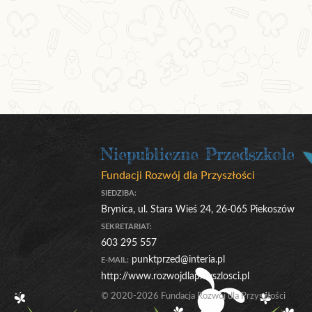
Niepubliczne Przedszkole
Fundacji Rozwój dla Przyszłości
SIEDZIBA:
Brynica, ul. Stara Wieś 24, 26-065 Piekoszów
SEKRETARIAT:
603 295 557
punktprzed@interia.pl
E-MAIL:
http://www.rozwojdlaprzyszlosci.pl
© 2020-2026 Fundacja Rozwój dla Przyszłości