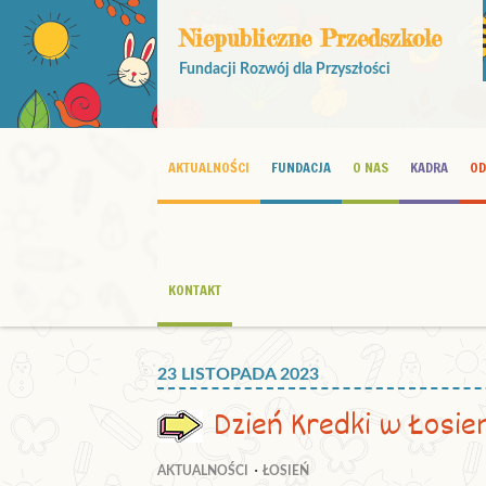
Niepubliczne Przedszkole
Fundacji Rozwój dla Przyszłości
AKTUALNOŚCI
FUNDACJA
O NAS
KADRA
OD
KONTAKT
23 LISTOPADA 2023
Dzień Kredki w Łosie
AKTUALNOŚCI
ŁOSIEŃ