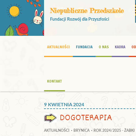
Niepubliczne Przedszkole
Fundacji Rozwój dla Przyszłości
AKTUALNOŚCI
FUNDACJA
O NAS
KADRA
OD
KONTAKT
9 KWIETNIA 2024
DOGOTERAPIA
AKTUALNOŚCI
BRYNICA
ROK 2024/2025 - ŻABKI