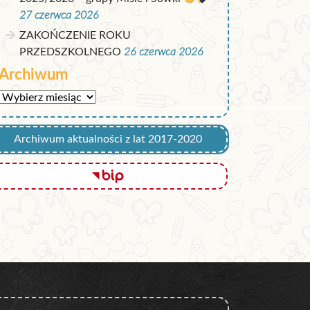
27 czerwca 2026
ZAKOŃCZENIE ROKU
PRZEDSZKOLNEGO
26 czerwca 2026
Archiwum
Archiwum
Archiwum aktualności z lat 2017-2020