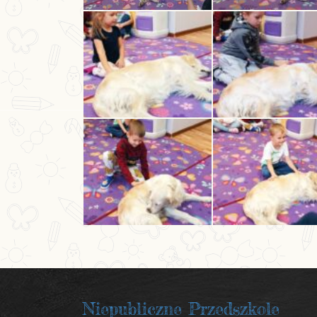
Niepubliczne Przedszkole