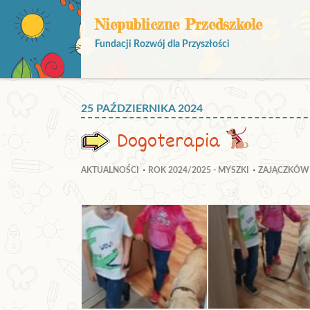
Niepubliczne Przedszkole
Fundacji Rozwój dla Przyszłości
25 PAŹDZIERNIKA 2024
Dogoterapia
AKTUALNOŚCI
ROK 2024/2025 - MYSZKI
ZAJĄCZKÓW