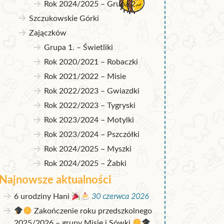
Rok 2024/2025 – Grupa 2.
Szczukowskie Górki
Zajączków
Grupa 1. – Świetliki
Rok 2020/2021 – Robaczki
Rok 2021/2022 – Misie
Rok 2022/2023 – Gwiazdki
Rok 2022/2023 – Tygryski
Rok 2023/2024 – Motylki
Rok 2023/2024 – Pszczółki
Rok 2024/2025 – Myszki
Rok 2024/2025 – Żabki
Najnowsze aktualności
6 urodziny Hani
30 czerwca 2026
Zakończenie roku przedszkolnego
2025/2026 – grupy Misie i Sówki