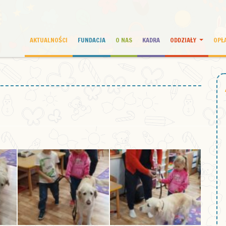
AKTUALNOŚCI
FUNDACJA
O NAS
KADRA
ODDZIAŁY
OPŁ