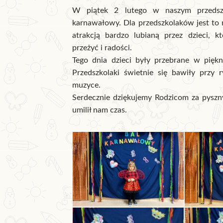
W piątek 2 lutego w naszym przedszk
karnawałowy. Dla przedszkolaków jest to n
atrakcją bardzo lubianą przez dzieci, k
przeżyć i radości.
Tego dnia dzieci były przebrane w piękn
Przedszkolaki świetnie się bawiły przy r
muzyce.
Serdecznie dziękujemy Rodzicom za pyszn
umilił nam czas.