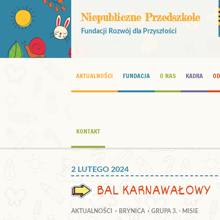
Niepubliczne Przedszkole
Fundacji Rozwój dla Przyszłości
AKTUALNOŚCI
FUNDACJA
O NAS
KADRA
OD
KONTAKT
2 LUTEGO 2024
BAL KARNAWAŁOWY
AKTUALNOŚCI
BRYNICA
GRUPA 3. - MISIE