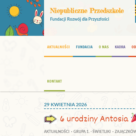
Niepubliczne Przedszkole
Fundacji Rozwój dla Przyszłości
AKTUALNOŚCI
FUNDACJA
O NAS
KADRA
OD
KONTAKT
29 KWIETNIA 2026
6 urodziny Antosia
AKTUALNOŚCI
GRUPA 1. - ŚWIETLIKI
ZAJĄCZKÓ