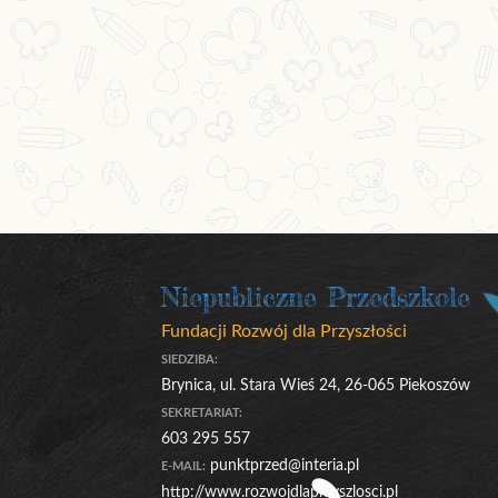
Niepubliczne Przedszkole
Fundacji Rozwój dla Przyszłości
SIEDZIBA:
Brynica, ul. Stara Wieś 24, 26-065 Piekoszów
SEKRETARIAT:
603 295 557
punktprzed@interia.pl
E-MAIL:
http://www.rozwojdlaprzyszlosci.pl