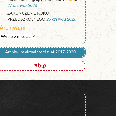
27 czerwca 2026
ZAKOŃCZENIE ROKU
PRZEDSZKOLNEGO
26 czerwca 2026
Archiwum
Archiwum
Archiwum aktualności z lat 2017-2020