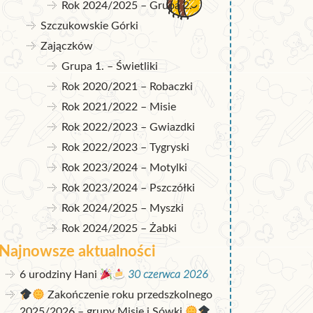
Rok 2024/2025 – Grupa 2.
Szczukowskie Górki
Zajączków
Grupa 1. – Świetliki
Rok 2020/2021 – Robaczki
Rok 2021/2022 – Misie
Rok 2022/2023 – Gwiazdki
Rok 2022/2023 – Tygryski
Rok 2023/2024 – Motylki
Rok 2023/2024 – Pszczółki
Rok 2024/2025 – Myszki
Rok 2024/2025 – Żabki
Najnowsze aktualności
6 urodziny Hani
30 czerwca 2026
Zakończenie roku przedszkolnego
2025/2026 – grupy Misie i Sówki