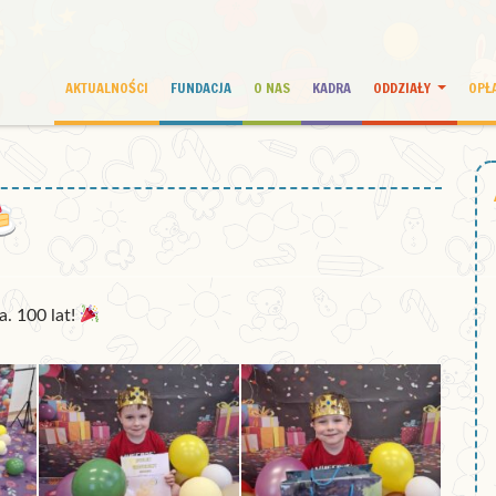
AKTUALNOŚCI
FUNDACJA
O NAS
KADRA
ODDZIAŁY
OPŁ
. 100 lat!