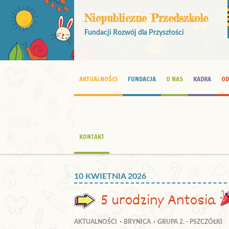
Niepubliczne Przedszkole
Fundacji Rozwój dla Przyszłości
AKTUALNOŚCI
FUNDACJA
O NAS
KADRA
OD
KONTAKT
10 KWIETNIA 2026
5 urodziny Antosia
AKTUALNOŚCI
BRYNICA
GRUPA 2. - PSZCZÓŁKI