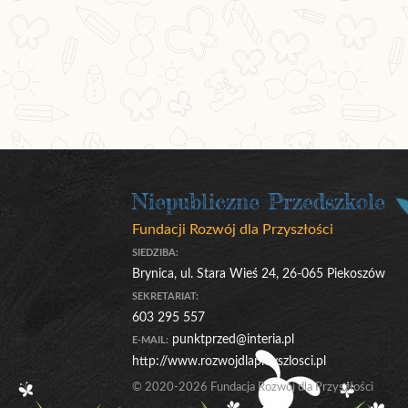
Niepubliczne Przedszkole
Fundacji Rozwój dla Przyszłości
SIEDZIBA:
Brynica, ul. Stara Wieś 24, 26-065 Piekoszów
SEKRETARIAT:
603 295 557
punktprzed@interia.pl
E-MAIL:
http://www.rozwojdlaprzyszlosci.pl
© 2020-2026 Fundacja Rozwój dla Przyszłości