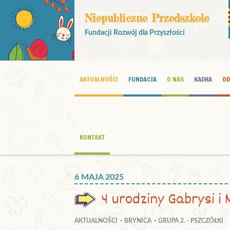
Niepubliczne Przedszkole
Fundacji Rozwój dla Przyszłości
AKTUALNOŚCI
FUNDACJA
O NAS
KADRA
OD
KONTAKT
6 MAJA 2025
4 urodziny Gabrysi i
AKTUALNOŚCI
BRYNICA
GRUPA 2. - PSZCZÓŁKI