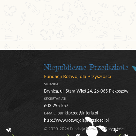
Niepubliczne Przedszkole
Fundacji Rozwój dla Przyszłości
SIEDZIBA:
Brynica, ul. Stara Wieś 24, 26-065 Piekoszów
SEKRETARIAT:
603 295 557
punktprzed@interia.pl
E-MAIL:
http://www.rozwojdlaprzyszlosci.pl
© 2020-2026 Fundacja Rozwój dla Przyszłości