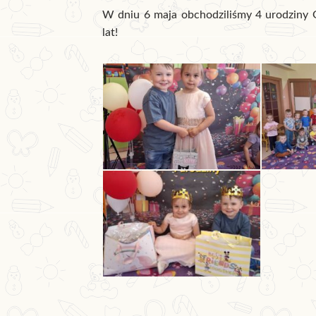
W dniu 6 maja obchodziliśmy 4 urodziny G
lat!