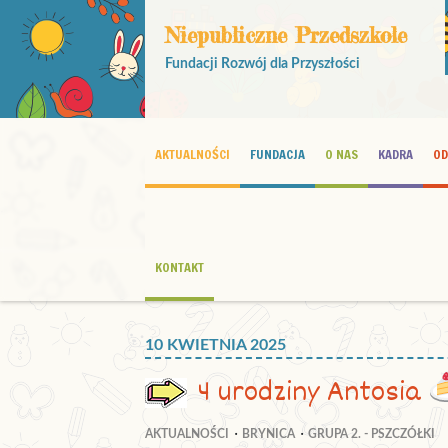
Niepubliczne Przedszkole
Fundacji Rozwój dla Przyszłości
AKTUALNOŚCI
FUNDACJA
O NAS
KADRA
OD
KONTAKT
10 KWIETNIA 2025
4 urodziny Antosia
AKTUALNOŚCI
BRYNICA
GRUPA 2. - PSZCZÓŁKI