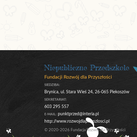
Niepubliczne Przedszkole
Fundacji Rozwój dla Przyszłości
SIEDZIBA:
Brynica, ul. Stara Wieś 24, 26-065 Piekoszów
SEKRETARIAT:
603 295 557
punktprzed@interia.pl
E-MAIL:
http://www.rozwojdlaprzyszlosci.pl
© 2020-2026 Fundacja Rozwój dla Przyszłości