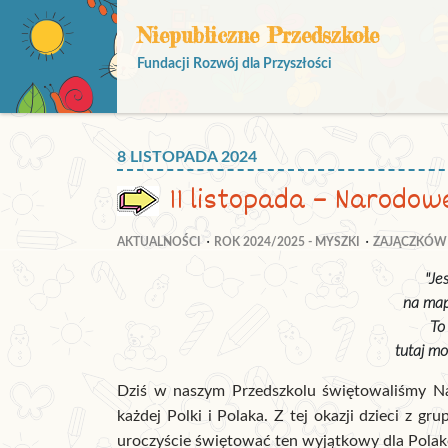
Niepubliczne Przedszkole
Fundacji Rozwój dla Przyszłości
8 LISTOPADA 2024
11 listopada – Narodow
AKTUALNOŚCI
ROK 2024/2025 - MYSZKI
ZAJĄCZKÓW
"Je
na map
To
tutaj mo
Dziś w naszym Przedszkolu świętowaliśmy Na
każdej Polki i Polaka. Z tej okazji dzieci z gr
uroczyście świętować ten wyjątkowy dla Polak