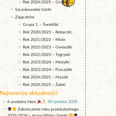
Rok 2024/2025 – Grupa 2.
Szczukowskie Górki
Zajączków
Grupa 1. – Świetliki
Rok 2020/2021 – Robaczki
Rok 2021/2022 – Misie
Rok 2022/2023 – Gwiazdki
Rok 2022/2023 – Tygryski
Rok 2023/2024 – Motylki
Rok 2023/2024 – Pszczółki
Rok 2024/2025 – Myszki
Rok 2024/2025 – Żabki
Najnowsze aktualności
6 urodziny Hani
30 czerwca 2026
Zakończenie roku przedszkolnego
2025/2026 – grupy Misie i Sówki