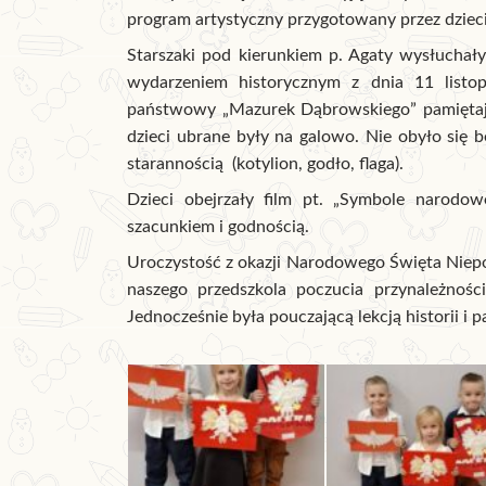
program artystyczny przygotowany przez dzieci 
Starszaki pod kierunkiem p. Agaty wysłuchały
wydarzeniem historycznym z dnia 11 list
państwowy „Mazurek Dąbrowskiego” pamiętają
dzieci ubrane były na galowo. Nie obyło się 
starannością (kotylion, godło, flaga).
Dzieci obejrzały film pt. „Symbole narodo
szacunkiem i godnością.
Uroczystość z okazji Narodowego Święta Niep
naszego przedszkola poczucia przynależności
Jednocześnie była pouczającą lekcją historii i 