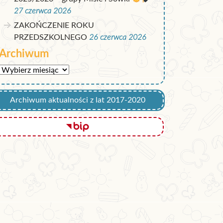
27 czerwca 2026
ZAKOŃCZENIE ROKU
PRZEDSZKOLNEGO
26 czerwca 2026
Archiwum
Archiwum
Archiwum aktualności z lat 2017-2020