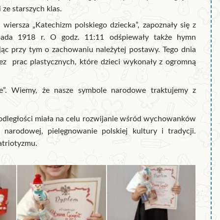
ze starszych klas.
 wiersza „Katechizm polskiego dziecka”, zapoznały się z
opada 1918 r. O godz. 11:11 odśpiewały także hymn
c przy tym o zachowaniu należytej postawy. Tego dnia
bez prac plastycznych, które dzieci wykonały z ogromną
we”. Wiemy, że nasze symbole narodowe traktujemy z
odległości miała na celu rozwijanie wśród wychowanków
 narodowej, pielęgnowanie polskiej kultury i tradycji.
patriotyzmu.